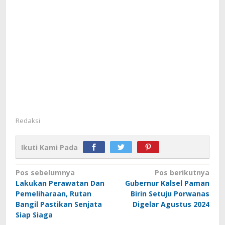
Redaksi
Ikuti Kami Pada
Navigasi
Pos sebelumnya
Pos berikutnya
Lakukan Perawatan Dan
Gubernur Kalsel Paman
pos
Pemeliharaan, Rutan
Birin Setuju Porwanas
Bangil Pastikan Senjata
Digelar Agustus 2024
Siap Siaga