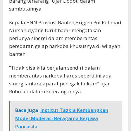
barang terlarang” Ujar Dodot dalam
sambutannya
Kepala BNN Provinsi Banten,Brigjen Pol Rohmad
Nursahid,yang turut hadir mengatakan
perlunya sinergi dalam memberantas
peredaran gelap narkoba khususnya di wilayah
banten.
“Tidak bisa kita berjalan sendiri dalam
memberantas narkoba,harus seperti ini ada
sinergi antara aparat penegak hukum” ujar
Rohmad dalam keterangannya.
Baca Juga
Institut Tazkia Kembangkan
Model Moderasi Beragama Berjiwa
Pancasila