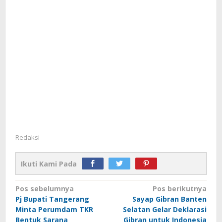
Redaksi
Ikuti Kami Pada
Navigasi
Pos sebelumnya
Pos berikutnya
Pj Bupati Tangerang
Sayap Gibran Banten
pos
Minta Perumdam TKR
Selatan Gelar Deklarasi
Bentuk Sarana
Gibran untuk Indonesia