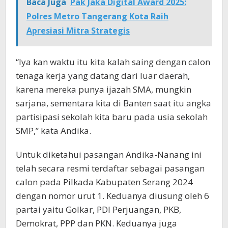
Baca Juga
Pak Jaka Digital Award 2025:
Polres Metro Tangerang Kota Raih
Apresiasi Mitra Strategis
“Iya kan waktu itu kita kalah saing dengan calon
tenaga kerja yang datang dari luar daerah,
karena mereka punya ijazah SMA, mungkin
sarjana, sementara kita di Banten saat itu angka
partisipasi sekolah kita baru pada usia sekolah
SMP,” kata Andika.
Untuk diketahui pasangan Andika-Nanang ini
telah secara resmi terdaftar sebagai pasangan
calon pada Pilkada Kabupaten Serang 2024
dengan nomor urut 1. Keduanya diusung oleh 6
partai yaitu Golkar, PDI Perjuangan, PKB,
Demokrat, PPP dan PKN. Keduanya juga