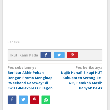
Redaksi
Ikuti Kami Pada
Navigasi
Pos sebelumnya
Pos berikutnya
Berlibur Akhir Pekan
Najib Hanafi Sikapi HUT
pos
Dengan Promo Menginap
Kabupaten Serang ke-
“Weekend Getaway” di
496, Pemkab Masih
Swiss-Belexpress Cilegon
Banyak Pe-Er