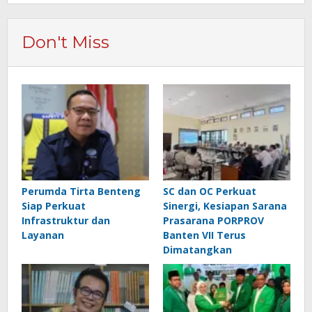
Don't Miss
Perumda Tirta Benteng
SC dan OC Perkuat
Siap Perkuat
Sinergi, Kesiapan Sarana
Infrastruktur dan
Prasarana PORPROV
Layanan
Banten VII Terus
Dimatangkan