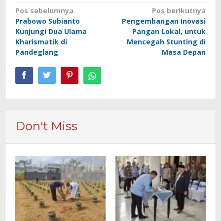
Navigasi
Pos sebelumnya
Pos berikutnya
Prabowo Subianto
Pengembangan Inovasi
pos
Kunjungi Dua Ulama
Pangan Lokal, untuk
Kharismatik di
Mencegah Stunting di
Pandeglang
Masa Depan
Don't Miss