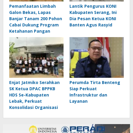
Pemanfaatan Limbah
Lantik Pengurus KONI
Galon Bekas, Lapas
Kabupaten Serang, Ini
Banjar Tanam 200 Pohon
Dia Pesan Ketua KONI
Cabai Dukung Program
Banten Agus Rasyid
Ketahanan Pangan
Enjat Jatmiko Serahkan
Perumda Tirta Benteng
SK Ketua DPAC BPPKB
Siap Perkuat
HDS Se-Kabupaten
Infrastruktur dan
Lebak, Perkuat
Layanan
Konsolidasi Organisasi