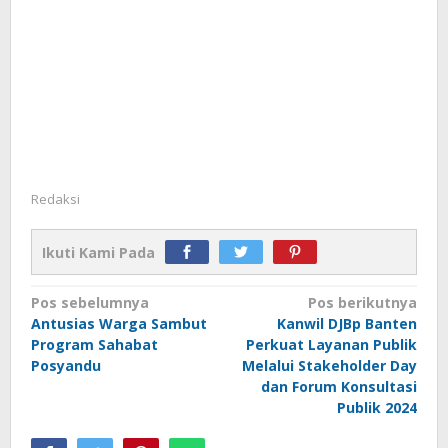
Redaksi
Ikuti Kami Pada
Navigasi
Pos sebelumnya
Pos berikutnya
Antusias Warga Sambut
Kanwil DJBp Banten
pos
Program Sahabat
Perkuat Layanan Publik
Posyandu
Melalui Stakeholder Day
dan Forum Konsultasi
Publik 2024