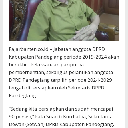
Fajarbanten.co.id – Jabatan anggota DPRD
Kabupaten Pandeglang periode 2019-2024 akan
berakhir. Pelaksanaan paripurna
pemberhentian, sekaligus pelantikan anggota
DPRD Pandeglang terpilih periode 2024-2029
tengah dipersiapkan oleh Sekretaris DPRD
Pandeglang.
“Sedang kita persiapkan dan sudah mencapai
90 persen,” kata Suaedi Kurdiatna, Sekretaris
Dewan (Setwan) DPRD Kabupaten Pandeglang,