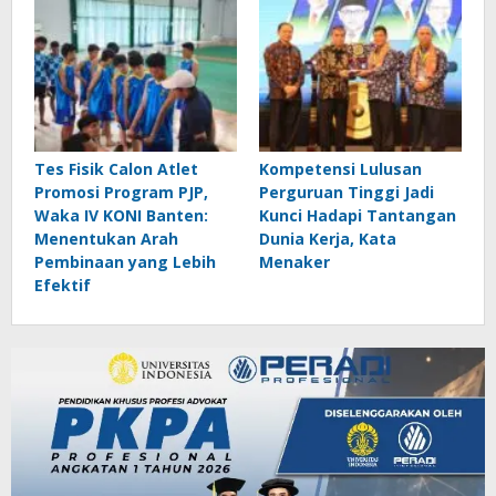
Tes Fisik Calon Atlet
Kompetensi Lulusan
Promosi Program PJP,
Perguruan Tinggi Jadi
Waka IV KONI Banten:
Kunci Hadapi Tantangan
Menentukan Arah
Dunia Kerja, Kata
Pembinaan yang Lebih
Menaker
Efektif