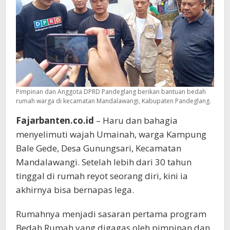
Pimpinan dan Anggota DPRD Pandeglang berikan bantuan bedah
rumah warga di kecamatan Mandalawangi, Kabupaten Pandeglang.
Fajarbanten.co.id
– Haru dan bahagia
menyelimuti wajah Umainah, warga Kampung
Bale Gede, Desa Gunungsari, Kecamatan
Mandalawangi. Setelah lebih dari 30 tahun
tinggal di rumah reyot seorang diri, kini ia
akhirnya bisa bernapas lega.
Rumahnya menjadi sasaran pertama program
Bedah Rumah yang digagas oleh pimpinan dan