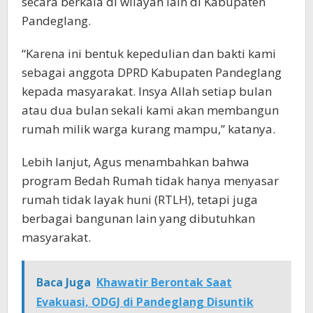
secara berkala di wilayah lain di Kabupaten
Pandeglang.
“Karena ini bentuk kepedulian dan bakti kami
sebagai anggota DPRD Kabupaten Pandeglang
kepada masyarakat. Insya Allah setiap bulan
atau dua bulan sekali kami akan membangun
rumah milik warga kurang mampu,” katanya.
Lebih lanjut, Agus menambahkan bahwa
program Bedah Rumah tidak hanya menyasar
rumah tidak layak huni (RTLH), tetapi juga
berbagai bangunan lain yang dibutuhkan
masyarakat.
Baca Juga
Khawatir Berontak Saat
Evakuasi, ODGJ di Pandeglang Disuntik