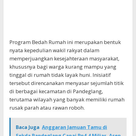
Program Bedah Rumah ini merupakan bentuk
nyata kepedulian wakil rakyat dalam
memperjuangkan kesejahteraan masyarakat,
khususnya bagi warga kurang mampu yang
tinggal di rumah tidak layak huni. Inisiatif
tersebut direncanakan menyasar sejumlah titik
di berbagai kecamatan di Pandeglang,
terutama wilayah yang banyak memiliki rumah
rusak parah atau rawan roboh.
Baca Juga
Anggaran Jamuan Tamu di
Sekda Pandeglang Capai Rp4,4 Miliar, Asep