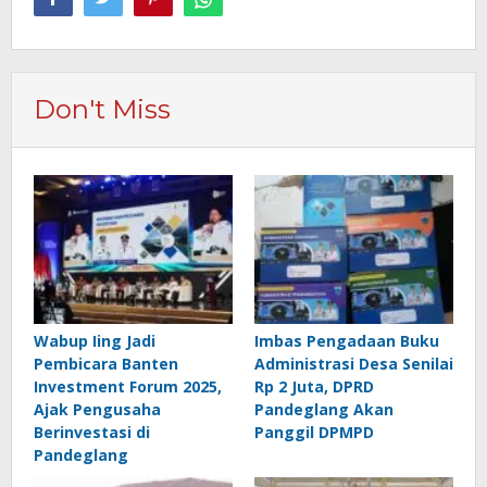
Don't Miss
Wabup Iing Jadi
Imbas Pengadaan Buku
Pembicara Banten
Administrasi Desa Senilai
Investment Forum 2025,
Rp 2 Juta, DPRD
Ajak Pengusaha
Pandeglang Akan
Berinvestasi di
Panggil DPMPD
Pandeglang