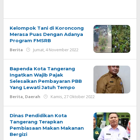
Kelompok Tani di Koroncong
Merasa Puas Dengan Adanya
Program FMSRB
oleh
Berita
Jumat, 4 November 2022
Redaksi
Bapenda Kota Tangerang
Ingatkan Wajib Pajak
Selesaikan Pembayaran PBB
Yang Lewati Jatuh Tempo
oleh
Berita
,
Daerah
Kamis, 27 Oktober 2022
Redaksi
Dinas Pendidikan Kota
Tangerang Terapkan
Pembiasaan Makan Makanan
Bergizi