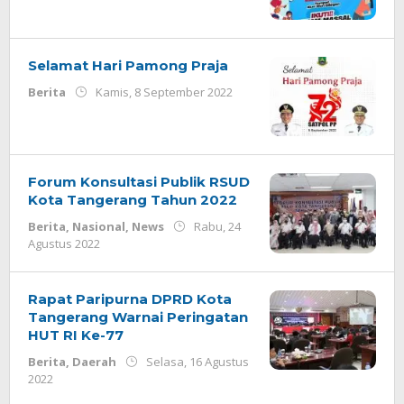
Selamat Hari Pamong Praja
oleh
Berita
Kamis, 8 September 2022
Redaksi
Forum Konsultasi Publik RSUD
Kota Tangerang Tahun 2022
Berita
,
Nasional
,
News
Rabu, 24
oleh
Agustus 2022
Redaksi
Rapat Paripurna DPRD Kota
Tangerang Warnai Peringatan
HUT RI Ke-77
Berita
,
Daerah
Selasa, 16 Agustus
oleh
2022
Redaksi