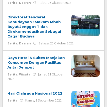
oleh
Berita
,
Daerah
Rabu, 26 Oktober 2022
Redaksi
Direktorat Jenderal
Kebudayaan : Makam Mbah
Buyut Jenggot Tidak
Direkomendasikan Sebagai
Cagar Budaya
oleh
Berita
,
Daerah
Selasa, 25 Oktober 2022
Redaksi
Days Hotel & Suites Manjakan
Konsumen Dengan Fasilitas
Antar Jemput
Berita
,
Wisata
Jumat, 21 Oktober
oleh
2022
Redaksi
Hari Olahraga Nasional 2022
oleh
Berita
Kamis, 8 September 2022
Redaksi