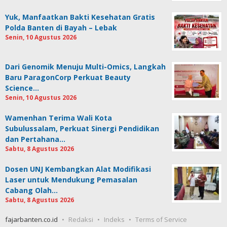
Yuk, Manfaatkan Bakti Kesehatan Gratis
Polda Banten di Bayah – Lebak
Senin, 10 Agustus 2026
Dari Genomik Menuju Multi-Omics, Langkah
Baru ParagonCorp Perkuat Beauty
Science…
Senin, 10 Agustus 2026
Wamenhan Terima Wali Kota
Subulussalam, Perkuat Sinergi Pendidikan
dan Pertahana…
Sabtu, 8 Agustus 2026
Dosen UNJ Kembangkan Alat Modifikasi
Laser untuk Mendukung Pemasalan
Cabang Olah…
Sabtu, 8 Agustus 2026
fajarbanten.co.id
Redaksi
Indeks
Terms of Service